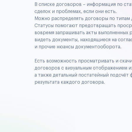
В списке договоров – информация по ста
сделок и проблемах, если они есть.
Можно распределять договоры по типам 
Статусы помогают предотвращать просро
вовремя запрашивать акты выполненных р
видеть документы, находящиеся на согла
и прочие нюансы документооборота.
Есть возможность просматривать и скач
договоров с визуальным отображением их
а также детальный постатейный подсчёт
результата каждого договора.