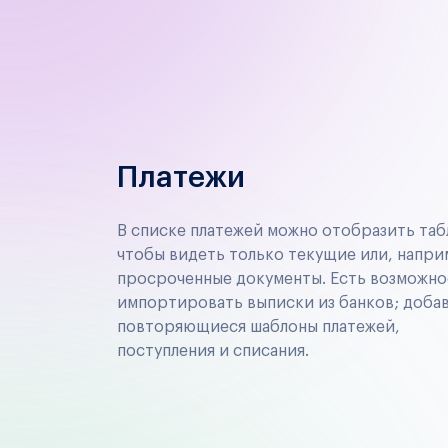
Платежи
В списке платежей можно отобразить таб
чтобы видеть только текущие или, напри
просроченные документы. Есть возможно
импортировать выписки из банков; доба
повторяющиеся шаблоны платежей,
поступления и списания.