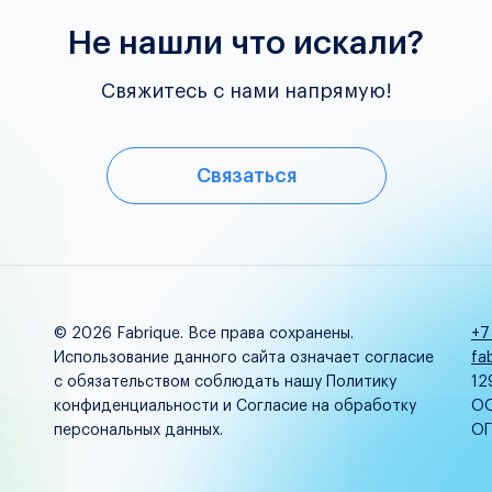
Не нашли что искали?
Свяжитесь с нами напрямую!
Связаться
© 2026 Fabrique. Все права сохранены.
+7
Использование данного сайта означает согласие
fa
с обязательством соблюдать нашу Политику
12
конфиденциальности и Согласие на обработку
ОО
персональных данных.
ОГ