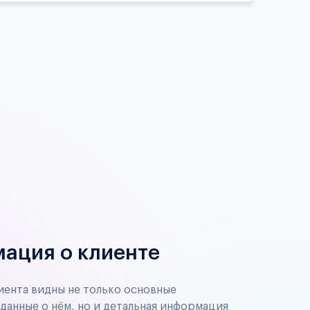
ация о клиенте
иента видны не только основные
данные о нём, но и детальная информация