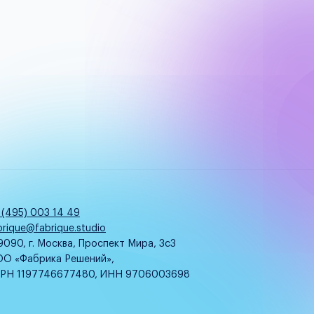
 (495) 003 14 49
brique@fabrique.studio
9090, г. Москва, Проспект Мира, 3с3
О «Фабрика Решений»,
РН 1197746677480, ИНН 9706003698