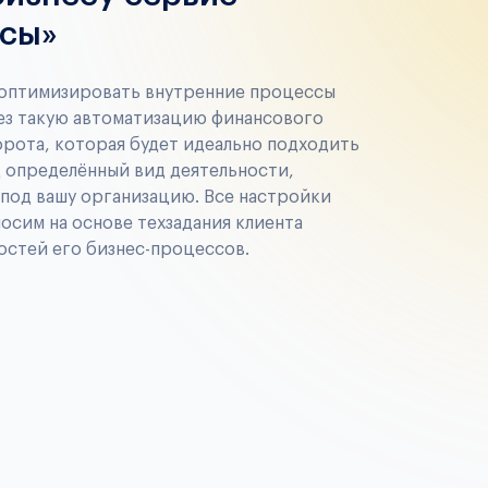
сы»
 оптимизировать внутренние процессы
ез такую автоматизацию финансового
рота, которая будет идеально подходить
д определённый вид деятельности,
 под вашу организацию. Все настройки
осим на основе техзадания клиента
остей его бизнес-процессов.