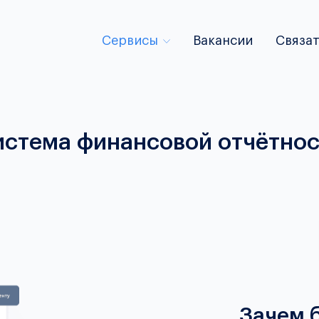
Сервисы
Вакансии
Связат
истема финансовой отчётнос
Зачем 